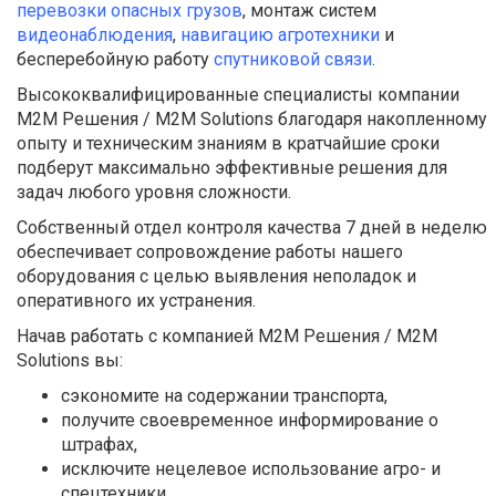
перевозки опасных грузов
, монтаж систем
видеонаблюдения
,
навигацию агротехники
и
бесперебойную работу
спутниковой связи
.
Высококвалифицированные специалисты компании
М2М Решения / M2M Solutions благодаря накопленному
опыту и техническим знаниям в кратчайшие сроки
подберут максимально эффективные решения для
задач любого уровня сложности.
Собственный отдел контроля качества 7 дней в неделю
обеспечивает сопровождение работы нашего
оборудования с целью выявления неполадок и
оперативного их устранения.
Начав работать с компанией М2М Решения / M2M
Solutions вы:
сэкономите на содержании транспорта,
получите своевременное информирование о
штрафах,
исключите нецелевое использование агро- и
спецтехники,