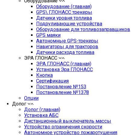
Оборудование
Оборудование (главная)
GPS\ ГЛОНАСС трекеры
Датчики уровня топлива
Подруливающие устройства
Оборудование для топливозаправщиков
GPS маяки
Автономные GPS-трекеры
Навигаторы для тракторов
Датчики расхода топлива
ЭРА ГЛОНАСС
ЭРА ГЛОНАСС (главная)
Установка Эра ГЛОНАСС
Кнопка
Сертификация
Постановление №153
Постановление №1378
Опции
Допог
Допог (главная)
Установка АБС
Дистанционный выключатель массы
Устройство ограничения скорости
Автономное устройство пожаротушения