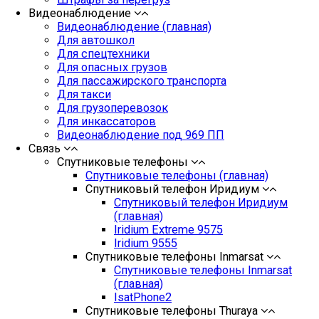
Видеонаблюдение
Видеонаблюдение (главная)
Для автошкол
Для спецтехники
Для опасных грузов
Для пассажирского транспорта
Для такси
Для грузоперевозок
Для инкассаторов
Видеонаблюдение под 969 ПП
Связь
Спутниковые телефоны
Спутниковые телефоны (главная)
Спутниковый телефон Иридиум
Спутниковый телефон Иридиум
(главная)
Iridium Extreme 9575
Iridium 9555
Спутниковые телефоны Inmarsat
Спутниковые телефоны Inmarsat
(главная)
IsatPhone2
Спутниковые телефоны Thuraya