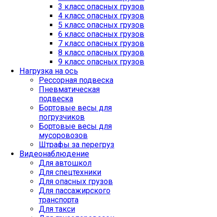
3 класс опасных грузов
4 класс опасных грузов
5 класс опасных грузов
6 класс опасных грузов
7 класс опасных грузов
8 класс опасных грузов
9 класс опасных грузов
Нагрузка на ось
Рессорная подвеска
Пневматическая
подвеска
Бортовые весы для
погрузчиков
Бортовые весы для
мусоровозов
Штрафы за перегруз
Видеонаблюдение
Для автошкол
Для спецтехники
Для опасных грузов
Для пассажирского
транспорта
Для такси