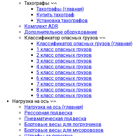
Тахографы
Тахографы (главная)
Купить тахограф
Установка тахографов
Комплект ADR
Дополнительное оборудование
Классификатор опасных грузов
Классификатор опасных грузов (главная)
1 класс опасных грузов
2 класс опасных грузов
3 класс опасных грузов
4 класс опасных грузов
5 класс опасных грузов
6 класс опасных грузов
7 класс опасных грузов
8 класс опасных грузов
9 класс опасных грузов
Нагрузка на ось
Нагрузка на ось (главная)
Рессорная подвеска
Пневматическая подвеска
Бортовые весы для погрузчиков
Бортовые весы для мусоровозов
Штрафы за перегруз