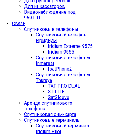
Для грузоперевозок
Для инкассаторов
Видеонаблюдение под
969 ПП
Связь
Спутниковые телефоны
Спутниковый телефон
Иридиум
Iridium Extreme 9575
Iridium 9555
Спутниковые телефоны
Inmarsat
IsatPhone2
Спутниковые телефоны
Thuraya
TXT-PRO DUAL
XT-LITE
SatSleeve
Аренда спутникового
телефона
Спутниковая сим-карта
Спутниковые терминалы
Спутниковый терминал
Iridium Pilot