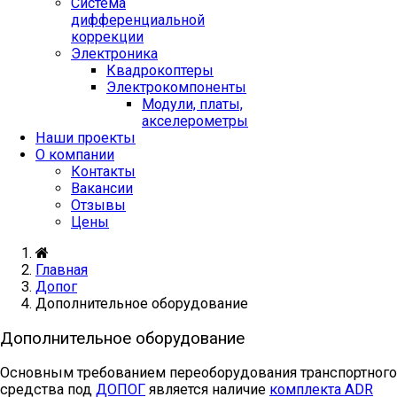
Система
дифференциальной
коррекции
Электроника
Квадрокоптеры
Электрокомпоненты
Модули, платы,
акселерометры
Наши проекты
О компании
Контакты
Вакансии
Отзывы
Цены
Главная
Допог
Дополнительное оборудование
Дополнительное оборудование
Основным требованием переоборудования транспортного
средства под
ДОПОГ
является наличие
комплекта ADR