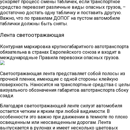
ускоряет процесс смены табличек, если транспортное
средство перевозит различные виды опасных грузов, –
достаточно достать одну табличку и поставить другую.
Важно, что по правилам ДОПОГ на пустом автомобиле
таблички должны быть сняты.
Лента светоотражающая
Контурная маркировка крупногабаритного автотранспорта
обязательна в странах Европейского союза и входит в
международные Правила перевозки опасных грузов.
Светоотражающая лента представляет собой полосы из
прочной пленки, имеющие с одной стороны клейкую
поверхность. Наносится на транспортные средства с цел
визуального обозначения габаритов автотранспорта сбоку 
сзади.
Благодаря светоотражающей ленте силуэт автомобиля
остается четким и ярким при любой видимости. В
особенности это важно при движении в темноте по плохо
освещенным или неосвещенным дорогам. Лента
выпускается в рулонах и имеет несколько цветовых