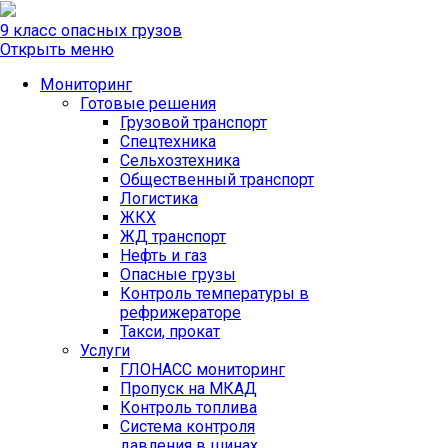
9 класс опасных грузов
Открыть меню
Мониторинг
Готовые решения
Грузовой транспорт
Спецтехника
Сельхозтехника
Общественный транспорт
Логистика
ЖКХ
ЖД транспорт
Нефть и газ
Опасные грузы
Контроль температуры в
рефрижераторе
Такси, прокат
Услуги
ГЛОНАСС мониторинг
Пропуск на МКАД
Контроль топлива
Система контроля
давления в шинах