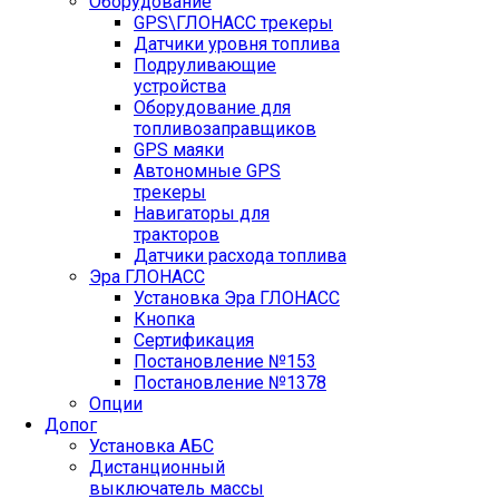
Оборудование
GPS\ГЛОНАСС трекеры
Датчики уровня топлива
Подруливающие
устройства
Оборудование для
топливозаправщиков
GPS маяки
Автономные GPS
трекеры
Навигаторы для
тракторов
Датчики расхода топлива
Эра ГЛОНАСС
Установка Эра ГЛОНАСС
Кнопка
Сертификация
Постановление №153
Постановление №1378
Опции
Допог
Установка АБС
Дистанционный
выключатель массы