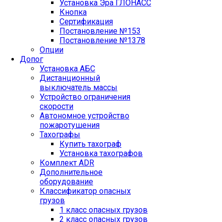
Установка Эра ГЛОНАСС
Кнопка
Сертификация
Постановление №153
Постановление №1378
Опции
Допог
Установка АБС
Дистанционный
выключатель массы
Устройство ограничения
скорости
Автономное устройство
пожаротушения
Тахографы
Купить тахограф
Установка тахографов
Комплект ADR
Дополнительное
оборудование
Классификатор опасных
грузов
1 класс опасных грузов
2 класс опасных грузов