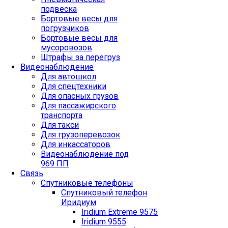
подвеска
Бортовые весы для
погрузчиков
Бортовые весы для
мусоровозов
Штрафы за перегруз
Видеонаблюдение
Для автошкол
Для спецтехники
Для опасных грузов
Для пассажирского
транспорта
Для такси
Для грузоперевозок
Для инкассаторов
Видеонаблюдение под
969 ПП
Связь
Спутниковые телефоны
Спутниковый телефон
Иридиум
Iridium Extreme 9575
Iridium 9555