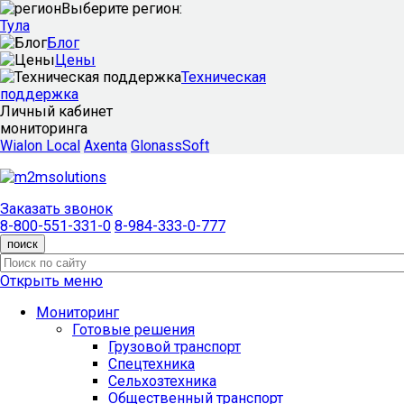
Выберите регион:
Тула
Блог
Цены
Техническая
поддержка
Личный кабинет
мониторинга
Wialon Local
Axenta
GlonassSoft
Заказать звонок
8-800-551-331-0
8-984-333-0-777
поиск
Открыть меню
Мониторинг
Готовые решения
Грузовой транспорт
Спецтехника
Сельхозтехника
Общественный транспорт