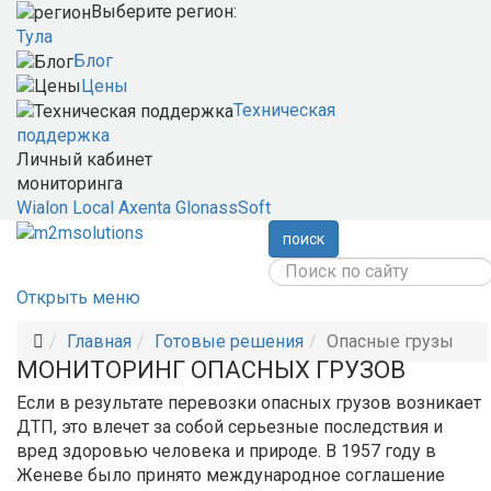
Выберите регион:
Тула
Блог
Цены
Техническая
поддержка
Личный кабинет
мониторинга
Wialon Local
Axenta
GlonassSoft
поиск
Открыть меню
Главная
Готовые решения
Опасные грузы
МОНИТОРИНГ ОПАСНЫХ ГРУЗОВ
Если в результате перевозки опасных грузов возникает
ДТП, это влечет за собой серьезные последствия и
вред здоровью человека и природе. В 1957 году в
Женеве было принято международное соглашение